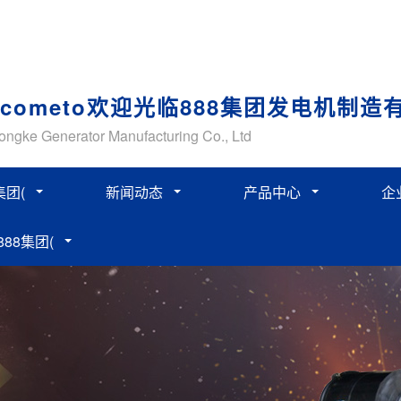
lcometo欢迎光临888集团发电机制造
ngke Generator Manufacturing Co., Ltd
集团(
新闻动态
产品中心
企
888集团(