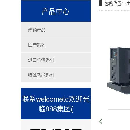
您的位置：
产品中心
热销产品
国产系列
进口合资系列
特殊功能系列
联系welcometo欢迎光
临888集团(