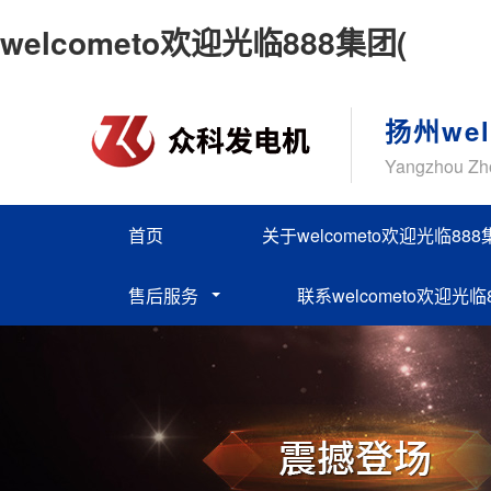
welcometo欢迎光临888集团(
扬州we
Yangzhou Zho
首页
关于welcometo欢迎光临888
售后服务
联系welcometo欢迎光临