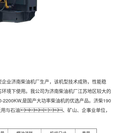
型企业济南柴油机厂生产，该机型技术成熟，性能稳
劣环境下使用。我公司为济南柴油机厂江苏地区较大的
2200KW,是国产大功率柴油机的优选产品。
济柴190
广泛用与石油、矿山、企事业单位，
容量
燃油消耗
机组尺寸
重量