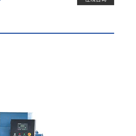
电 话：1519
地 址： 