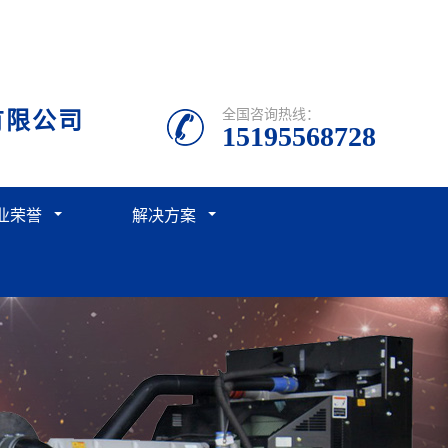
有限公司
全国咨询热线：
15195568728
业荣誉
解决方案