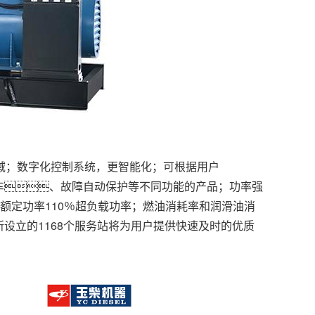
域；
数字化控制系统，更智能化；可根据用户
车、故障自动保护等不同功能的产品；
功率强
额定功率110％超负载功率；
燃油消耗率和润滑油消
所设立的1168个服务站将为用户提供快速及时的优质