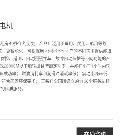
电机
组有40多年的历史，产品广泛用于军用、民用、船用等领
统，更智能化；可根据用户的不同需求提供能进
、群控、遥测、自动并车、故障自动保护等不同功能的产
海拔2000M以下能输出铭牌额定功率，并能在小于1小时内输
超负载功率； 燃油消耗率和润滑油消耗率低； 震动小噪声低、
，符合国家环保要求； 玉柴在全国所设立的1168个服务站将
时的优质服务。
在线咨询
8