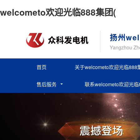
welcometo欢迎光临888集团(
扬州we
Yangzhou Zho
首页
关于welcometo欢迎光临888
售后服务
联系welcometo欢迎光临