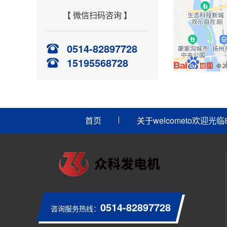
【 微信扫码咨询 】
0514-82897728
15195568728
首页
关于welcometo欢迎光临
0514-82897728
咨询服务热线：