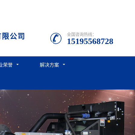
有限公司
全国咨询热线：
15195568728
业荣誉
解决方案